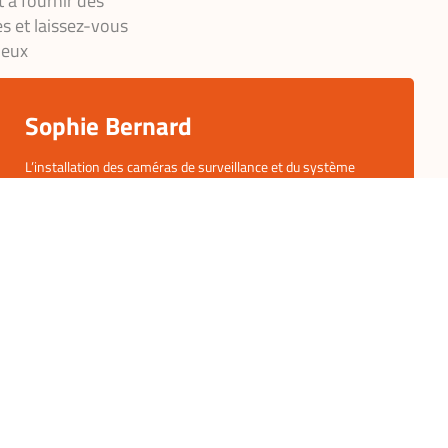
 à fournir des
es et laissez-vous
 eux
Marie Dupont
Grâce à Domo GYD, notre maison à La Motte-Servolex est
devenue bien plus confortable et sécurisée. Leur équipe a su
comprendre nos besoins et nous proposer une solution
domotique sur mesure. L’installation s’est faite rapidement
et le système est très facile à utiliser. Nous sommes ravis !