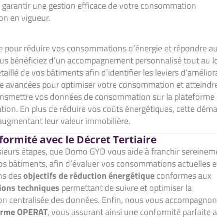
 garantir une gestion efficace de votre consommation
ion en vigueur.
elle pour réduire vos consommations d’énergie et répondre a
ous bénéficiez d’un accompagnement personnalisé tout au l
illé de vos bâtiments afin d’identifier les leviers d’amélior
e avancées pour optimiser votre consommation et atteindre
 transmettre vos données de consommation sur la plateforme
ation. En plus de réduire vos coûts énergétiques, cette dém
augmentant leur valeur immobilière.
formité avec le Décret Tertiaire
lusieurs étapes, que Domo GYD vous aide à franchir sereinem
s bâtiments, afin d’évaluer vos consommations actuelles e
ons des
objectifs de réduction énergétique
conformes aux
tions techniques
permettant de suivre et optimiser la
on centralisée des données. Enfin, nous vous accompagnon
eforme OPERAT
, vous assurant ainsi une conformité parfaite a