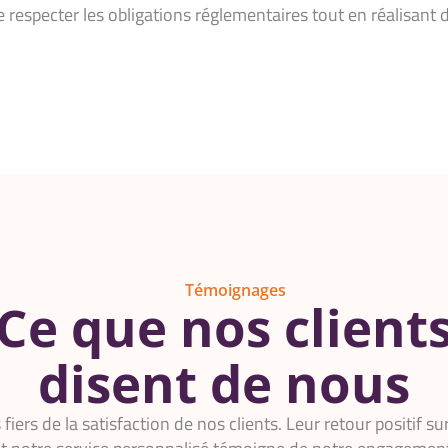
e respecter les obligations réglementaires tout en réalisant 
Témoignages
Ce que nos client
disent de nous
ers de la satisfaction de nos clients. Leur retour positif su