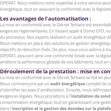
OPERAT. Nous mettons notre expertise à votre service pour
énergétique, tout en assurant la conformité avec la législat
Les avantages de l'automatisation :
La mise en conformité avec le Décret Tertiaire est essenti
exigences réglementaires. En faisant appel à Domo GYD, v
du processus. Nos experts réalisent un audit énergétique déta
Nous mettons en place des solutions de gestion énergétiqu
objectifs de réduction fixés. De plus, nous vous aidons à
OPERAT, assurant ainsi une conformité totale avec la législ
améliore la performance globale de vos bâtiments, tout en 
Déroulement de la prestation : mise en con
La mise en conformité avec le Décret Tertiaire se fait en p
Nous commençons par un
audit énergétique
complet de vo
d’identifier les axes d’amélioration. Ensuite, nous définiss
exigences légales. Nous procédons à l’
installation de solu
consommation énergétique, tout en garantissant une gesti
dans l’
inscription et la gestion des données sur la plat