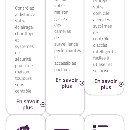
Protégez
votre
votre
Contrôlez
maison
domicile
à distance
grâce à
avec des
votre
des
systèmes
éclairage,
caméras
de
chauffage
de
contrôle
et
surveillance
d’accès
systèmes
performantes
intelligents,
de
et
faciles à
sécurité
accessibles
utiliser et
pour une
partout.
sécurisés.
maison
toujours
En savoir
En savoir
sous
plus
plus
contrôle.
En savoir
plus