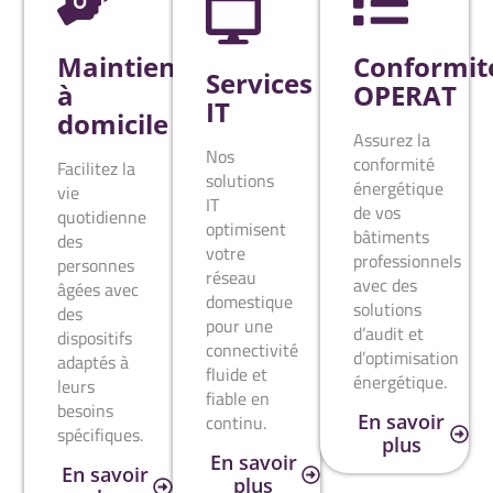
Maintien
Conformit
Services
à
OPERAT
IT
domicile
Assurez la
Nos
conformité
Facilitez la
solutions
énergétique
vie
IT
de vos
quotidienne
optimisent
bâtiments
des
votre
professionnels
personnes
réseau
avec des
âgées avec
domestique
solutions
des
pour une
d’audit et
dispositifs
connectivité
d’optimisation
adaptés à
fluide et
énergétique.
leurs
fiable en
besoins
En savoir
continu.
spécifiques.
plus
En savoir
En savoir
plus